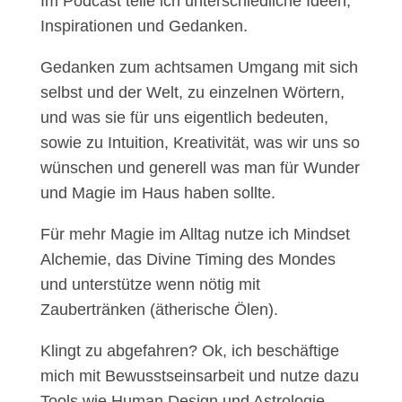
Im Podcast teile ich unterschiedliche Ideen,
Inspirationen und Gedanken.
Gedanken zum achtsamen Umgang mit sich
selbst und der Welt, zu einzelnen Wörtern,
und was sie für uns eigentlich bedeuten,
sowie zu Intuition, Kreativität, was wir uns so
wünschen und generell was man für Wunder
und Magie im Haus haben sollte.
Für mehr Magie im Alltag nutze ich Mindset
Alchemie, das Divine Timing des Mondes
und unterstütze wenn nötig mit
Zaubertränken (ätherische Ölen).
Klingt zu abgefahren?
Ok, ich beschäftige
mich mit Bewusstseinsarbeit und nutze dazu
Tools wie Human Design und Astrologie.