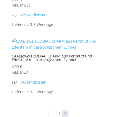
inkl. MwSt.
zzgl.
Versandkosten
Lieferzeit:
3-5 Werktage
CAABjewels ZODIAC CHARM aus Perlmutt und
Edelstahl mit astrologischem Symbol
4,90
€
inkl. MwSt.
zzgl.
Versandkosten
Lieferzeit:
3-5 Werktage
←
1
2