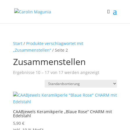
Start
/
Produkte verschlagwortet mit
„Zusammenstellen“
/ Seite 2
Zusammenstellen
Ergebnisse 10 – 17 von 17 werden angezeigt
CAABjewels Keramikperle „Blaue Rose“ CHARM mit
Edelstahl
5,90
€
inkl. 19 % MwSt.