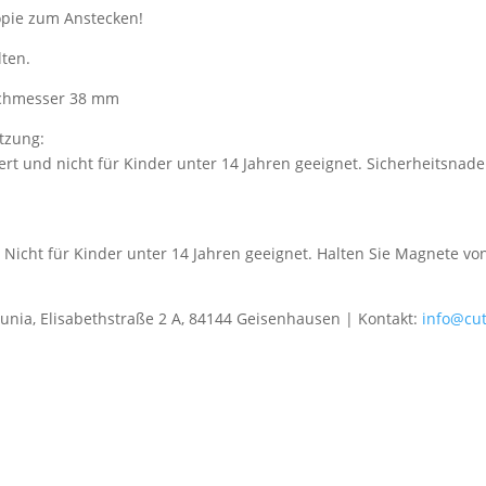
opie zum Anstecken!
lten.
Durchmesser 38 mm
tzung:
ert und nicht für Kinder unter 14 Jahren geeignet. Sicherheitsnad
 Nicht für Kinder unter 14 Jahren geeignet. Halten Sie Magnete v
gunia, Elisabethstraße 2 A, 84144 Geisenhausen | Kontakt:
info@cu