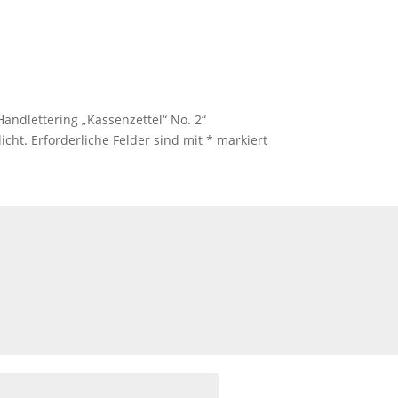
Handlettering „Kassenzettel“ No. 2“
icht.
Erforderliche Felder sind mit
*
markiert