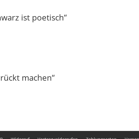
warz ist poetisch“
rrückt machen“