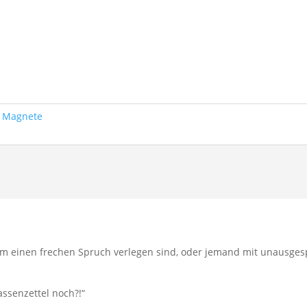
& Magnete
e um einen frechen Spruch verlegen sind, oder jemand mit unausge
ssenzettel noch?!“