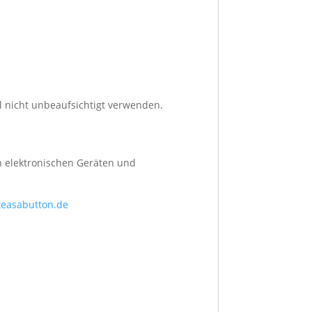
el nicht unbeaufsichtigt verwenden.
on elektronischen Geräten und
teasabutton.de