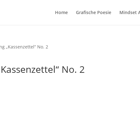
Home
Grafische Poesie
Mindset 
ng „Kassenzettel“ No. 2
„Kassenzettel“ No. 2