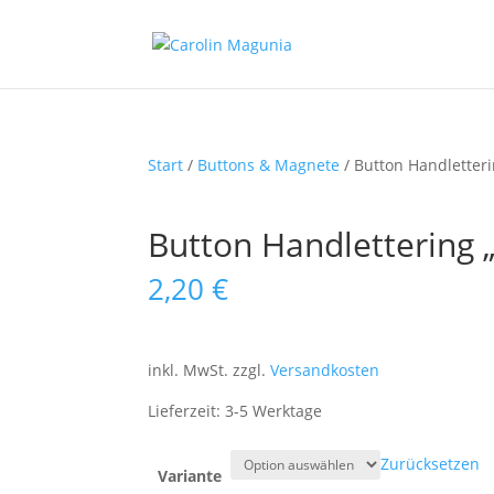
Start
/
Buttons & Magnete
/ Button Handletteri
Button Handlettering 
2,20
€
inkl. MwSt.
zzgl.
Versandkosten
Lieferzeit:
3-5 Werktage
Zurücksetzen
Variante