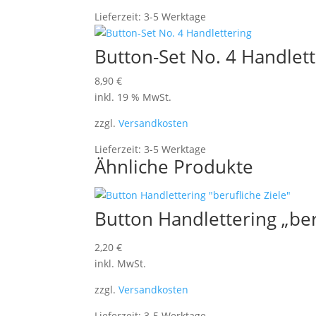
Lieferzeit:
3-5 Werktage
Button-Set No. 4 Handlett
8,90
€
inkl. 19 % MwSt.
zzgl.
Versandkosten
Lieferzeit:
3-5 Werktage
Ähnliche Produkte
Button Handlettering „ber
2,20
€
inkl. MwSt.
zzgl.
Versandkosten
Lieferzeit:
3-5 Werktage