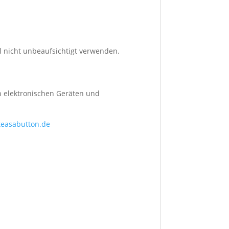
el nicht unbeaufsichtigt verwenden.
on elektronischen Geräten und
teasabutton.de