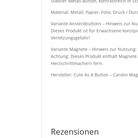
Stabiler Metall-Button, kontrastreich in 
Material: Metall, Papier, Folie, Druck / 
Variante Ansteckbuttons – Hinweis zur Nu
Dieses Produkt ist für Erwachsene konzipi
Verletzungsgefahr!
Variante Magnete – Hinweis zur Nutzung:
Achtung: Dieses Produkt enthält Magnete.
Herzschrittmachern fern.
Hersteller: Cute As A Button – Carolin Ma
Rezensionen