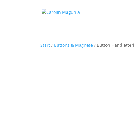
Start
/
Buttons & Magnete
/ Button Handletteri