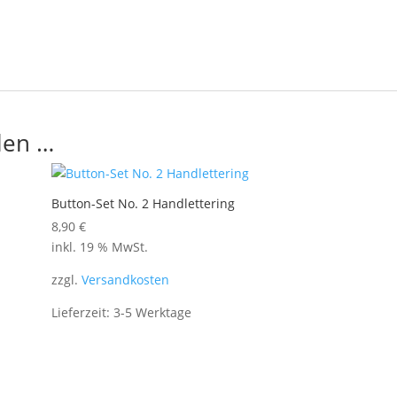
len …
Button-Set No. 2 Handlettering
8,90
€
inkl. 19 % MwSt.
zzgl.
Versandkosten
Lieferzeit:
3-5 Werktage