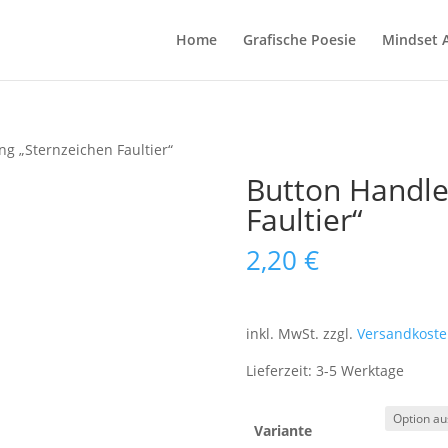
Home
Grafische Poesie
Mindset 
ng „Sternzeichen Faultier“
Button Handle
Faultier“
2,20
€
inkl. MwSt.
zzgl.
Versandkoste
Lieferzeit:
3-5 Werktage
Variante