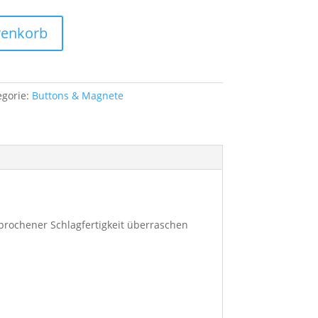
renkorb
egorie:
Buttons & Magnete
sprochener Schlagfertigkeit überraschen