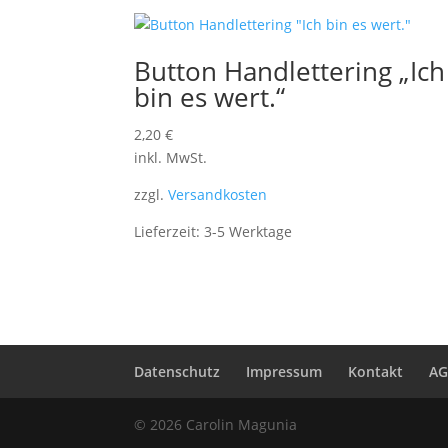
Button Handlettering „Ich
bin es wert.“
2,20
€
inkl. MwSt.
zzgl.
Versandkosten
Lieferzeit:
3-5 Werktage
Datenschutz
Impressum
Kontakt
A
© 2026 Carolin Magunia