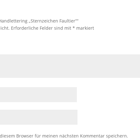
Handlettering „Sternzeichen Faultier““
icht.
Erforderliche Felder sind mit
*
markiert
 diesem Browser für meinen nächsten Kommentar speichern.