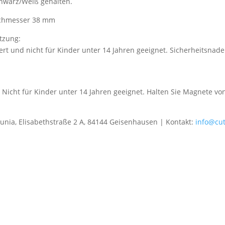
Schwarz/Weiß gehalten.
Durchmesser 38 mm
tzung:
ert und nicht für Kinder unter 14 Jahren geeignet. Sicherheitsnad
 Nicht für Kinder unter 14 Jahren geeignet. Halten Sie Magnete v
gunia, Elisabethstraße 2 A, 84144 Geisenhausen | Kontakt:
info@cu