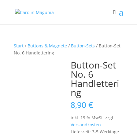
Start
/
Buttons & Magnete
/
Button-Sets
/ Button-Set
No. 6 Handlettering
Button-Set
No. 6
Handletteri
ng
8,90
€
inkl. 19 % MwSt.
zzgl.
Versandkosten
Lieferzeit:
3-5 Werktage