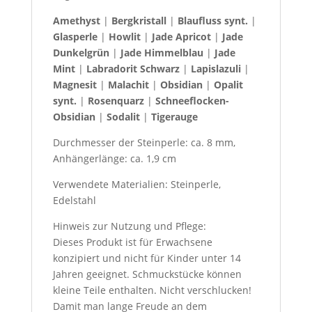
Amethyst
|
Bergkristall
|
Blaufluss synt.
|
Glasperle
|
Howlit
|
Jade Apricot
|
Jade
Dunkelgrün
|
Jade Himmelblau
|
Jade
Mint
|
Labradorit
Schwarz
|
Lapislazuli
|
Magnesit
|
Malachit
|
Obsidian
|
Opalit
synt.
|
Rosenquarz
|
Schneeflocken-
Obsidian
|
Sodalit
|
Tigerauge
Durchmesser der Steinperle: ca. 8 mm,
Anhängerlänge: ca. 1,9 cm
Verwendete Materialien: Steinperle,
Edelstahl
Hinweis zur Nutzung und Pflege:
Dieses Produkt ist für Erwachsene
konzipiert und nicht für Kinder unter 14
Jahren geeignet. Schmuckstücke können
kleine Teile enthalten. Nicht verschlucken!
Damit man lange Freude an dem