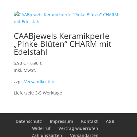
CAABjewels Keramikperle
„Pinke Blüten“ CHARM mit
Edelstahl
5,90
€
–
6,90
€
inkl. MwSt.
zzgl.
Versandkosten
Lieferzeit:
3-5 Werktage
Datenschutz
Impressum
Kontakt
AGB
Widerruf
Vertrag widerrufen
Zahlungsarten
Versandarten