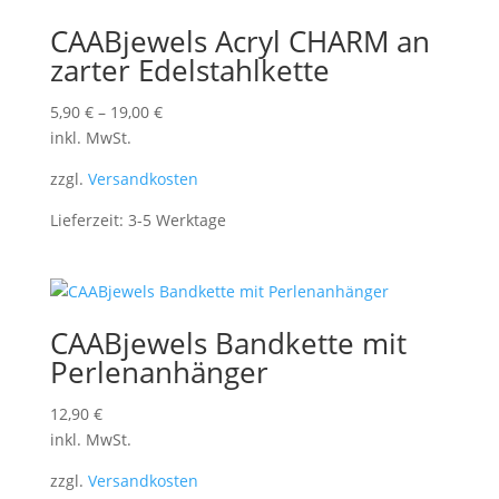
CAABjewels Acryl CHARM an
zarter Edelstahlkette
5,90
€
–
19,00
€
inkl. MwSt.
zzgl.
Versandkosten
Lieferzeit:
3-5 Werktage
CAABjewels Bandkette mit
Perlenanhänger
12,90
€
inkl. MwSt.
zzgl.
Versandkosten