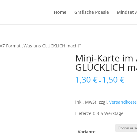
Home
Grafische Poesie
Mindset 
m A7 Format „Was uns GLÜCKLICH macht“
Mini-Karte im
GLÜCKLICH ma
1,30
€
1,50
€
–
inkl. MwSt.
zzgl.
Versandkoste
Lieferzeit:
3-5 Werktage
Variante