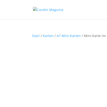
Start
/
Karten
/
A7 Mini-Karten
/ Mini-Karte i