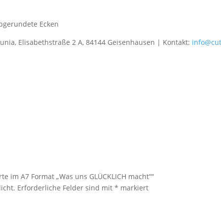
abgerundete Ecken
gunia, Elisabethstraße 2 A, 84144 Geisenhausen | Kontakt:
info@cu
Karte im A7 Format „Was uns GLÜCKLICH macht““
icht.
Erforderliche Felder sind mit
*
markiert