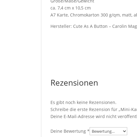
Größe/Maße/Gewicht
ca. 7,4 cm x 10,5 cm
A7 Karte, Chromokarton 300 g/qm, matt, 
Hersteller: Cute As A Button – Carolin Ma
Rezensionen
Es gibt noch keine Rezensionen.
Schreibe die erste Rezension für „Mini-
Deine E-Mail-Adresse wird nicht veröffentl
Deine Bewertung
*