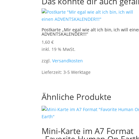
Das könnte dir auch gefal
Postkarte „Mir egal wie alt ich bin, ich will ein
ADVENTSKALENDER!!!“
1,60
€
inkl. 19 % MwSt.
zzgl.
Versandkosten
Lieferzeit:
3-5 Werktage
Ähnliche Produkte
Mini-Karte im A7 Format