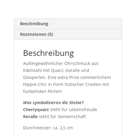
&
Edelstahl
|
Beschreibung
CAABjewels
Rezensionen (0)
Menge
Beschreibung
Außergewöhnlicher Ohrschmuck aus
Edelstahl mit Quarz, Koralle und
Glasperlen. Eine extra Prise sommerlichem
Hippie-Chic in Form hübscher Creolen mit
funkelnden Perlen!
Was symbolisieren die Steine?
Cherryquarz
steht für Lebensfreude
Koralle
steht für Gemeinschaft
Durchmesser: ca. 2,5 cm