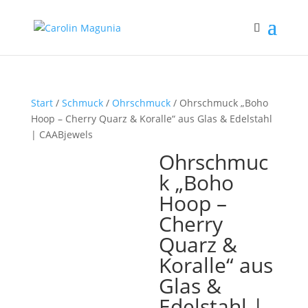
Start
/
Schmuck
/
Ohrschmuck
/ Ohrschmuck „Boho
Hoop – Cherry Quarz & Koralle“ aus Glas & Edelstahl
| CAABjewels
Ohrschmuc
k „Boho
Hoop –
Cherry
Quarz &
Koralle“ aus
Glas &
Edelstahl |