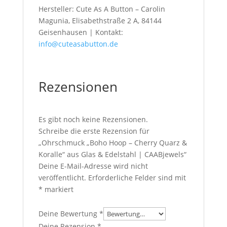
Hersteller: Cute As A Button – Carolin
Magunia, Elisabethstraße 2 A, 84144
Geisenhausen | Kontakt:
info@cuteasabutton.de
Rezensionen
Es gibt noch keine Rezensionen.
Schreibe die erste Rezension für
„Ohrschmuck „Boho Hoop – Cherry Quarz &
Koralle“ aus Glas & Edelstahl | CAABjewels“
Deine E-Mail-Adresse wird nicht
veröffentlicht.
Erforderliche Felder sind mit
*
markiert
Deine Bewertung
*
Deine Rezension
*