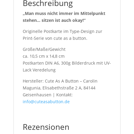
Beschreibung
„Man muss nicht immer im Mittelpunkt
stehen… sitzen ist auch okay!“
Originelle Postkarte im Type-Design zur
Print-Serie von cute as a button.
Größe/Maße/Gewicht
ca. 10,5 cm x 14,8 cm
Postkarten DIN A6, 300g Bilderdruck mit UV-
Lack Veredelung
Hersteller: Cute As A Button – Carolin
Magunia, Elisabethstraße 2 A, 84144
Geisenhausen | Kontakt:
info@cuteasabutton.de
Rezensionen