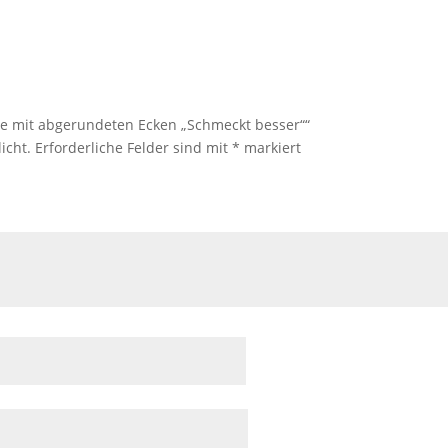
rte mit abgerundeten Ecken „Schmeckt besser““
icht.
Erforderliche Felder sind mit
*
markiert