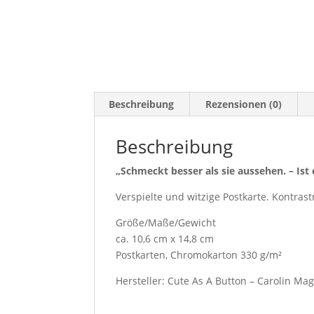
Beschreibung
Rezensionen (0)
Beschreibung
„Schmeckt besser als sie aussehen. – Ist e
Verspielte und witzige Postkarte. Kontrast
Größe/Maße/Gewicht
ca. 10,6 cm x 14,8 cm
Postkarten, Chromokarton 330 g/m²
Hersteller: Cute As A Button – Carolin Ma