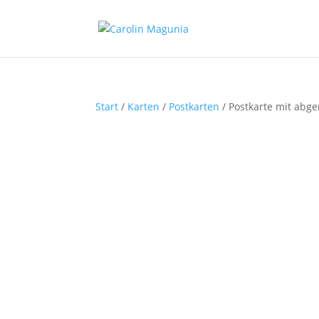
Start
/
Karten
/
Postkarten
/ Postkarte mit abg