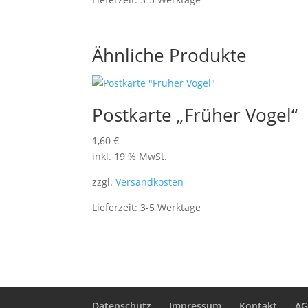
Ähnliche Produkte
Postkarte „Früher Vogel“
1,60
€
inkl. 19 % MwSt.
zzgl.
Versandkosten
Lieferzeit:
3-5 Werktage
Datenschutz
Impressum
Kontakt
A