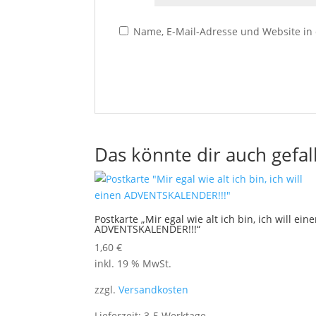
Name, E-Mail-Adresse und Website in
Das könnte dir auch gefal
Postkarte „Mir egal wie alt ich bin, ich will ein
ADVENTSKALENDER!!!“
1,60
€
inkl. 19 % MwSt.
zzgl.
Versandkosten
Lieferzeit:
3-5 Werktage