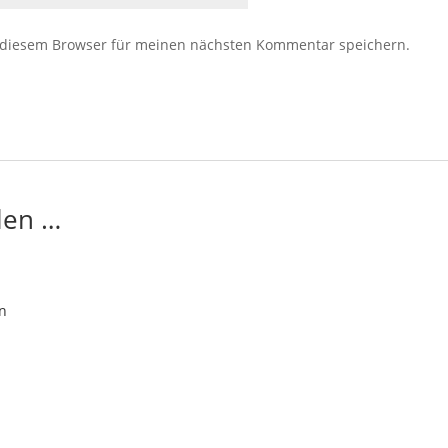
 diesem Browser für meinen nächsten Kommentar speichern.
len …
en