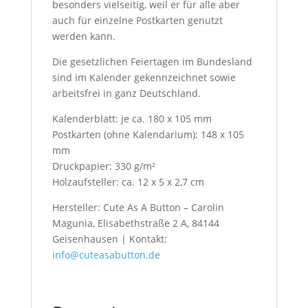
besonders vielseitig, weil er für alle aber
auch für einzelne Postkarten genutzt
werden kann.
Die gesetzlichen Feiertagen im Bundesland
sind im Kalender gekennzeichnet sowie
arbeitsfrei in ganz Deutschland.
Kalenderblatt: je ca. 180 x 105 mm
Postkarten (ohne Kalendarium): 148 x 105
mm
Druckpapier: 330 g/m²
Holzaufsteller: ca. 12 x 5 x 2,7 cm
Hersteller: Cute As A Button – Carolin
Magunia, Elisabethstraße 2 A, 84144
Geisenhausen | Kontakt:
info@cuteasabutton.de