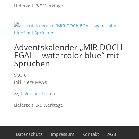
Lieferzeit:
3-5 Werktage
Adventskalender „MIR DOCH
EGAL – watercolor blue“ mit
Sprüchen
9,90
€
inkl. 19 % MwSt.
zzgl.
Versandkosten
Lieferzeit:
3-5 Werktage
Datenschutz
Impressum
Kontakt
AGB