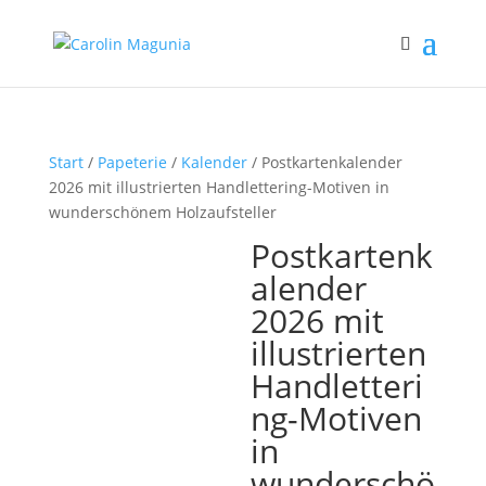
Start
/
Papeterie
/
Kalender
/ Postkartenkalender
2026 mit illustrierten Handlettering-Motiven in
wunderschönem Holzaufsteller
Postkartenk
alender
2026 mit
illustrierten
Handletteri
ng-Motiven
in
wunderschö