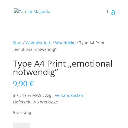
Start
/
Wohnkonfetti
/
Wanddeko
/ Type A4 Print
„emotional notwendig“
Type A4 Print „emotional
notwendig“
9,90
€
inkl. 19 % MwSt.
zzgl.
Versandkosten
Lieferzeit:
3-5 Werktage
5 vorrätig
Type