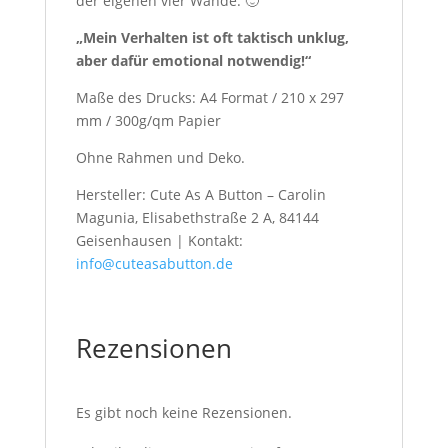
der eigenen vier Wände. 🙂
„Mein Verhalten ist oft taktisch unklug,
aber dafür emotional notwendig!“
Maße des Drucks: A4 Format / 210 x 297
mm / 300g/qm Papier
Ohne Rahmen und Deko.
Hersteller: Cute As A Button – Carolin
Magunia, Elisabethstraße 2 A, 84144
Geisenhausen | Kontakt:
info@cuteasabutton.de
Rezensionen
Es gibt noch keine Rezensionen.