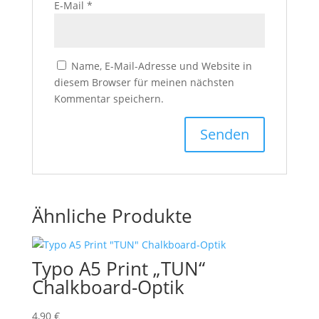
E-Mail
*
Name, E-Mail-Adresse und Website in
diesem Browser für meinen nächsten
Kommentar speichern.
Ähnliche Produkte
Typo A5 Print „TUN“
Chalkboard-Optik
4,90
€