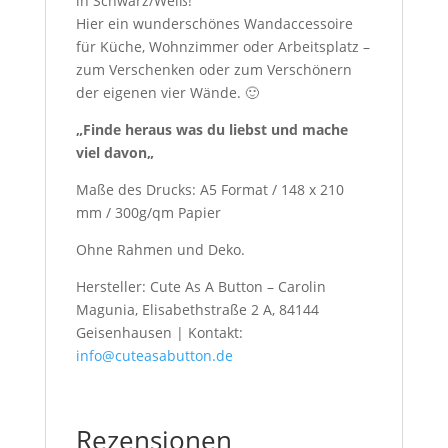
in Schwarz/Weiß!
Hier ein wunderschönes Wandaccessoire
für Küche, Wohnzimmer oder Arbeitsplatz –
zum Verschenken oder zum Verschönern
der eigenen vier Wände. 🙂
„Finde heraus was du liebst und mache
viel davon
„
Maße des Drucks: A5 Format / 148 x 210
mm / 300g/qm Papier
Ohne Rahmen und Deko.
Hersteller: Cute As A Button – Carolin
Magunia, Elisabethstraße 2 A, 84144
Geisenhausen | Kontakt:
info@cuteasabutton.de
Rezensionen