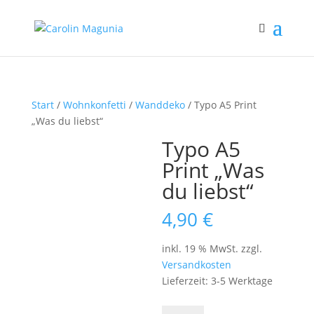
Start
/
Wohnkonfetti
/
Wanddeko
/ Typo A5 Print
„Was du liebst“
Typo A5
Print „Was
du liebst“
4,90
€
inkl. 19 % MwSt.
zzgl.
Versandkosten
Lieferzeit:
3-5 Werktage
Typo