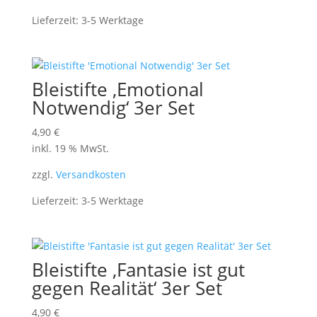
Lieferzeit:
3-5 Werktage
Bleistifte ‚Emotional
Notwendig‘ 3er Set
4,90
€
inkl. 19 % MwSt.
zzgl.
Versandkosten
Lieferzeit:
3-5 Werktage
Bleistifte ‚Fantasie ist gut
gegen Realität‘ 3er Set
4,90
€