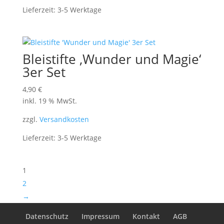
Lieferzeit:
3-5 Werktage
Bleistifte ‚Wunder und Magie‘
3er Set
4,90
€
inkl. 19 % MwSt.
zzgl.
Versandkosten
Lieferzeit:
3-5 Werktage
1
2
→
Datenschutz
Impressum
Kontakt
AGB