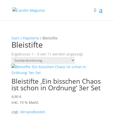
Start
/
Papeterie
/ Bleistifte
Bleistifte
Ergebnisse 1 – 9 von 11 werden angezeigt
Bleistifte ‚Ein bisschen Chaos
ist schon in Ordnung‘ 3er Set
4,90
€
inkl. 19 % MwSt.
zzgl.
Versandkosten