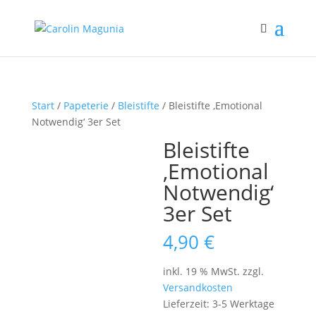
Start
/
Papeterie
/
Bleistifte
/ Bleistifte ‚Emotional
Notwendig‘ 3er Set
Bleistifte
‚Emotional
Notwendig‘
3er Set
4,90
€
inkl. 19 % MwSt.
zzgl.
Versandkosten
Lieferzeit:
3-5 Werktage