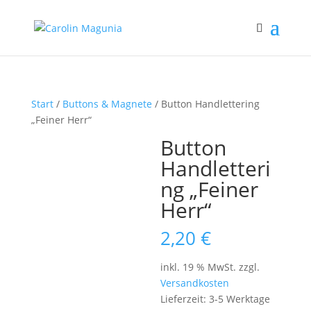
Start
/
Buttons & Magnete
/ Button Handlettering
„Feiner Herr“
Button
Handletteri
ng „Feiner
Herr“
2,20
€
inkl. 19 % MwSt.
zzgl.
Versandkosten
Lieferzeit:
3-5 Werktage