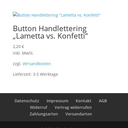
Button Handlettering
„Lametta vs. Konfetti“
2,20
€
inkl. MwSt.
zzgl.
Versandkosten
Lieferzeit:
3-5 Werktage
Datenschutz
Impressum
Kontakt
AGB
Widerruf
Vertrag widerrufen
Zahlungsarten
Versandarten