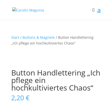
Start
/
Buttons & Magnete
/ Button Handlettering
„Ich pflege ein hochkultiviertes Chaos“
Button Handlettering „Ich
pflege ein
hochkultiviertes Chaos“
2,20
€