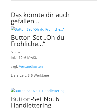
Das könnte dir auch
gefallen …
Button-Set „Oh du
Fröhliche…“
5,50
€
inkl. 19 % MwSt.
zzgl.
Versandkosten
Lieferzeit:
3-5 Werktage
Button-Set No. 6
Handlettering