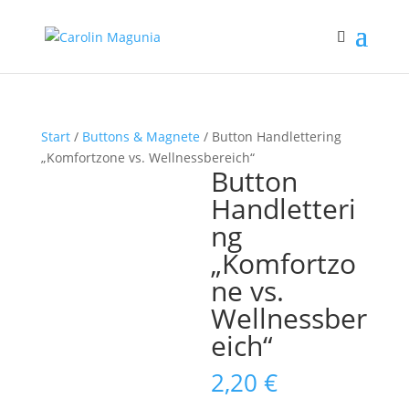
Start
/
Buttons & Magnete
/ Button Handlettering
„Komfortzone vs. Wellnessbereich“
Button
Handletteri
ng
„Komfortzo
ne vs.
Wellnessber
eich“
2,20
€