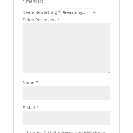
*
markiert
Deine Bewertung
*
Deine Rezension
*
Name
*
E-Mail
*
Name, E-Mail-Adresse und Website in