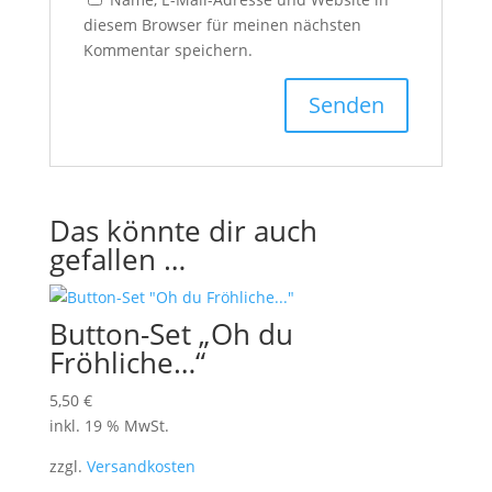
diesem Browser für meinen nächsten
Kommentar speichern.
Das könnte dir auch
gefallen …
Button-Set „Oh du
Fröhliche…“
5,50
€
inkl. 19 % MwSt.
zzgl.
Versandkosten