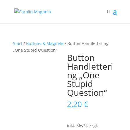
Start
/
Buttons & Magnete
/ Button Handlettering
„One Stupid Question“
Button
Handletteri
ng „One
Stupid
Question“
2,20
€
inkl. MwSt.
zzgl.