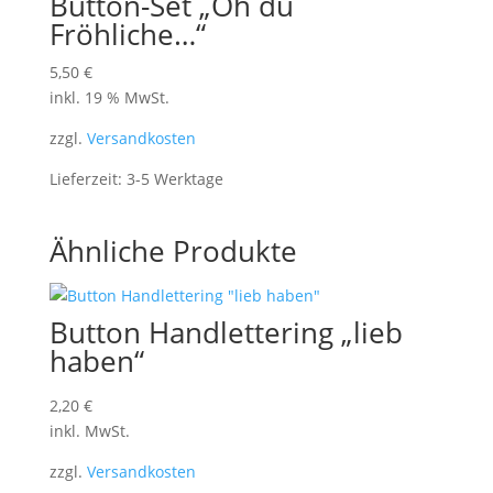
Button-Set „Oh du
Fröhliche…“
5,50
€
inkl. 19 % MwSt.
zzgl.
Versandkosten
Lieferzeit:
3-5 Werktage
Ähnliche Produkte
Button Handlettering „lieb
haben“
2,20
€
inkl. MwSt.
zzgl.
Versandkosten