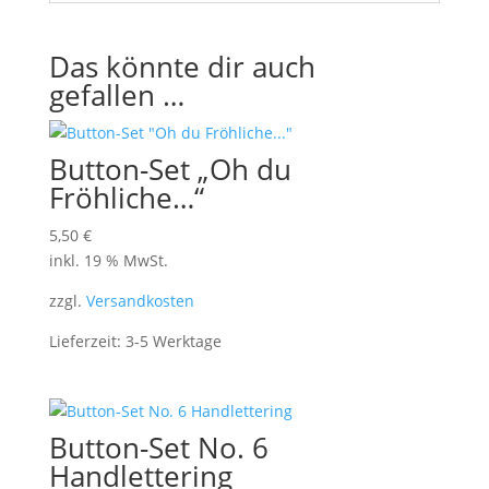
Das könnte dir auch
gefallen …
Button-Set „Oh du
Fröhliche…“
5,50
€
inkl. 19 % MwSt.
zzgl.
Versandkosten
Lieferzeit:
3-5 Werktage
Button-Set No. 6
Handlettering