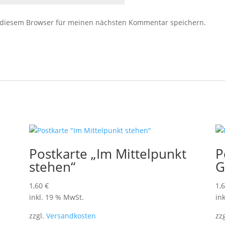
 diesem Browser für meinen nächsten Kommentar speichern.
Postkarte „Im Mittelpunkt
P
stehen“
G
1,60
€
1,
inkl. 19 % MwSt.
in
zzgl.
Versandkosten
zz