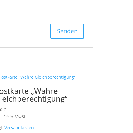
ostkarte „Wahre
leichberechtigung“
60
€
kl. 19 % MwSt.
gl.
Versandkosten