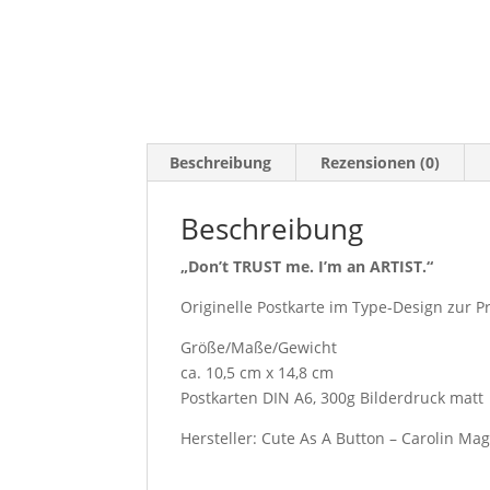
Beschreibung
Rezensionen (0)
Beschreibung
„Don’t TRUST me. I’m an ARTIST.“
Originelle Postkarte im Type-Design zur Pr
Größe/Maße/Gewicht
ca. 10,5 cm x 14,8 cm
Postkarten DIN A6, 300g Bilderdruck matt
Hersteller: Cute As A Button – Carolin Ma