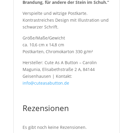
Brandung, für andere der Stein im Schuh.“
Verspielte und witzige Postkarte.
Kontrastreiches Design mit Illustration und
schwarzer Schrift.
Größe/Maße/Gewicht
ca. 10,6 cm x 14,8 cm
Postkarten, Chromokarton 330 g/m²
Hersteller: Cute As A Button – Carolin
Magunia, Elisabethstraße 2 A, 84144
Geisenhausen | Kontakt:
info@cuteasabutton.de
Rezensionen
Es gibt noch keine Rezensionen.