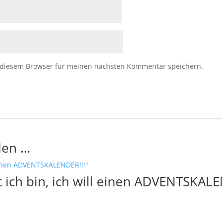
 diesem Browser für meinen nächsten Kommentar speichern.
len …
lt ich bin, ich will einen ADVENTSKAL