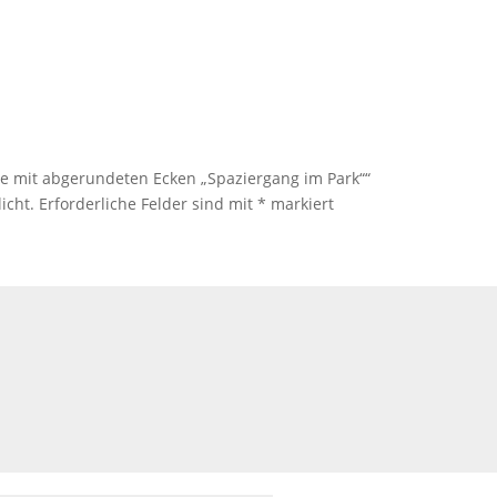
rte mit abgerundeten Ecken „Spaziergang im Park““
icht.
Erforderliche Felder sind mit
*
markiert