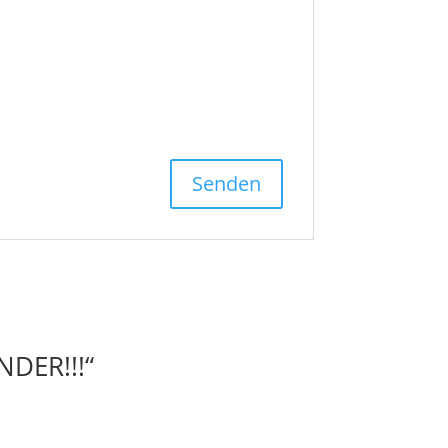
ENDER!!!“