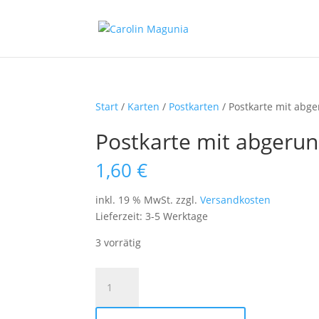
Start
/
Karten
/
Postkarten
/ Postkarte mit abg
Postkarte mit abgerun
1,60
€
inkl. 19 % MwSt.
zzgl.
Versandkosten
Lieferzeit:
3-5 Werktage
3 vorrätig
Postkarte
mit
abgerundeten