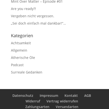
Mint Over Matter – Episode #01
Are you ready?!
Vergeben nicht vergessen.
„Sei doch einfach mal dankbar!“…
Kategorien
Achtsamkeit
Allgemein
Ätherische Öle
Podcast
Surreale Gedanken
Datenschutz
Impressum
Kontakt
AGB
Widerruf
Vertrag widerrufen
Zahlungsarten
Versandarten