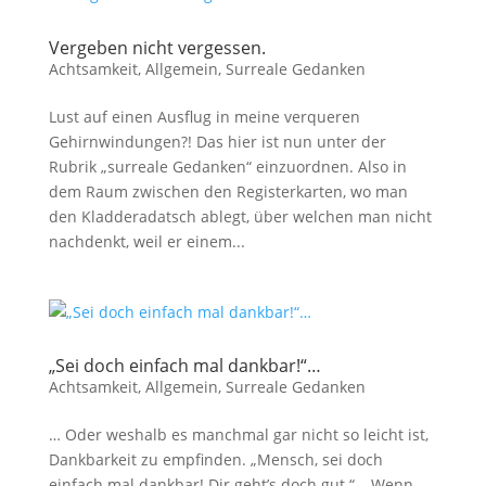
Vergeben nicht vergessen.
Achtsamkeit
,
Allgemein
,
Surreale Gedanken
Lust auf einen Ausflug in meine verqueren
Gehirnwindungen?! Das hier ist nun unter der
Rubrik „surreale Gedanken“ einzuordnen. Also in
dem Raum zwischen den Registerkarten, wo man
den Kladderadatsch ablegt, über welchen man nicht
nachdenkt, weil er einem...
„Sei doch einfach mal dankbar!“…
Achtsamkeit
,
Allgemein
,
Surreale Gedanken
… Oder weshalb es manchmal gar nicht so leicht ist,
Dankbarkeit zu empfinden. „Mensch, sei doch
einfach mal dankbar! Dir geht’s doch gut.“ – Wenn