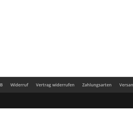
GB
Widerruf
Vertrag widerrufen
Zahlungsarten
Versa