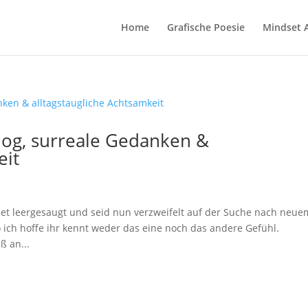
Home
Grafische Poesie
Mindset 
og, surreale Gedanken &
eit
rnet leergesaugt und seid nun verzweifelt auf der Suche nach neue
o ich hoffe ihr kennt weder das eine noch das andere Gefühl.
ß an...