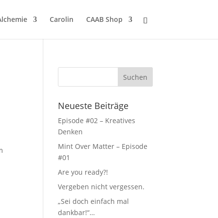
Alchemie
Carolin
CAAB Shop
Neueste Beiträge
Episode #02 – Kreatives
Denken
Mint Over Matter – Episode
m
#01
Are you ready?!
Vergeben nicht vergessen.
„Sei doch einfach mal
dankbar!“…