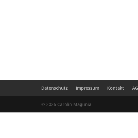
Datenschutz
Impressum
Kontakt
A
© 2026 Carolin Magunia